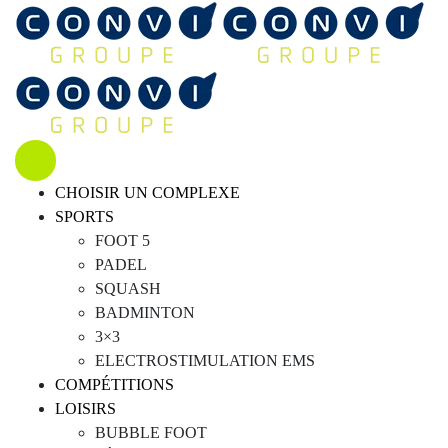
CHOISIR UN COMPLEXE
SPORTS
FOOT 5
PADEL
SQUASH
BADMINTON
3×3
ELECTROSTIMULATION EMS
COMPÉTITIONS
LOISIRS
BUBBLE FOOT