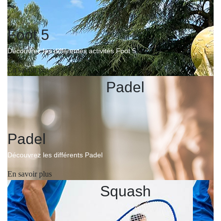
Sports
Foot 5
Découvrez les différentes activités Foot 5
En savoir plus
Padel
Padel
Découvrez les différents Padel
En savoir plus
Squash