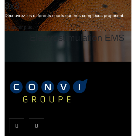
3x3
Découvrez les différents sports que nos complexes proposent
En savoir plus
Electrostimulation EMS
Electrostimulation EMS
Venez passer un moment merveilleux en famille ou entre amis
En savoir plus