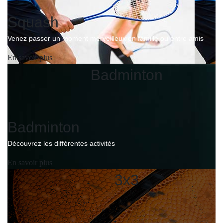
Squash
Venez passer un moment merveilleux en famille ou entre amis
En savoir plus
Badminton
Badminton
Découvrez les différentes activités
En savoir plus
3x3