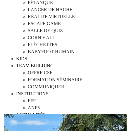
PÉTANQUE
LANCER DE HACHE
RÉALITÉ VIRTUELLE
ESCAPE GAME
SALLE DE QUIZ
CORN HALL
FLÉCHETTES
BABYFOOT HUMAIN
KIDS
TEAM BUILDING
OFFRE CSE
FORMATION SÉMINAIRE
COMMUNIQUER
INSTITUTIONS
FFF
ANF5
ACTUALITÉS
Foot 5
NOUS REJOINDRE