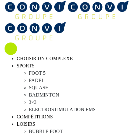
CHOISIR UN COMPLEXE
SPORTS
FOOT 5
PADEL
SQUASH
BADMINTON
3×3
ELECTROSTIMULATION EMS
COMPÉTITIONS
LOISIRS
BUBBLE FOOT