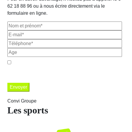
62 18 88 96 ou à nous écrire directement via le
formulaire en ligne.
En soumettant ce formulaire, j'accepte que que mes informations
soient utilisées uniquement dans le cadre de ma demande et de la
relation commerciale éthique et personnalisée qui peut en découler. *
Envoyer
Convi Groupe
Les sports