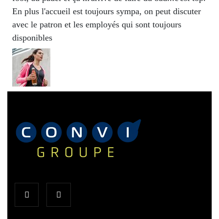
En plus l'accueil est toujours sympa, on peut discuter
avec le patron et les employés qui sont toujours
disponibles