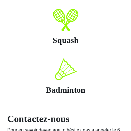
Squash
Badminton
Contactez-nous
Pour en savoir davantage, n’hésitez pas à appeler le 6