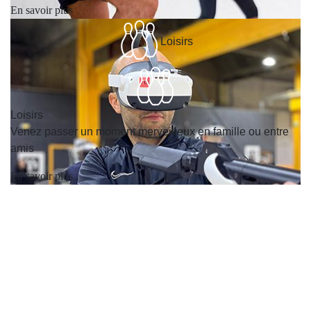
En savoir plus
Loisirs
Loisirs
Venez passer un moment merveilleux en famille ou entre
amis
En savoir plus