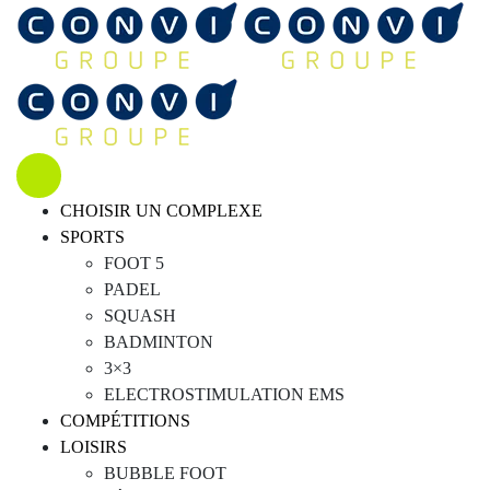
CHOISIR UN COMPLEXE
SPORTS
FOOT 5
PADEL
SQUASH
BADMINTON
3×3
ELECTROSTIMULATION EMS
COMPÉTITIONS
LOISIRS
BUBBLE FOOT