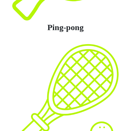
Ping-pong