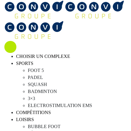
CHOISIR UN COMPLEXE
SPORTS
FOOT 5
PADEL
SQUASH
BADMINTON
3×3
ELECTROSTIMULATION EMS
COMPÉTITIONS
LOISIRS
BUBBLE FOOT