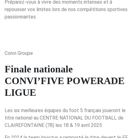
Préparez-vous à vivre des moments intenses et à
repousser vos limites lors de nos compétitions sportives
passionnantes.
Convi Groupe
Finale nationale
CONVI’FIVE POWERADE
LIGUE
Les six meilleures équipes du foot 5 français joueront le
titre national au CENTRE NATIONAL DU FOOTBALL de
CLAIREFONTAINE (78) les 18 & 19 avril 2025
En 2024 la team Invictus a remporté le titre devant le FF