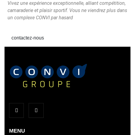
Vivez une expérience exceptionnelle, alliant compétition,
camaraderie et plaisir sportif. Vous ne viendrez plus dans
un complexe CONVI par hasard
contactez-nous
MENU