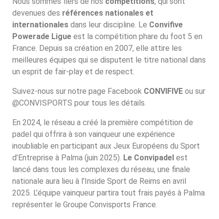
Nous sommes fiers de nos
compétitions
, qui sont
devenues des
références nationales et
internationales
dans leur discipline. Le
Convifive
Powerade Ligue
est la compétition phare du foot 5 en
France. Depuis sa création en 2007, elle attire les
meilleures équipes qui se disputent le titre national dans
un esprit de fair-play et de respect.
Suivez-nous sur notre page Facebook
CONVIFIVE
ou sur
@CONVISPORTS
pour tous les détails.
En 2024, le réseau a créé la première compétition de
padel qui offrira à son vainqueur une expérience
inoubliable en participant aux Jeux Européens du Sport
d’Entreprise à Palma (juin 2025).
Le Convipadel
est
lancé dans tous les complexes du réseau, une finale
nationale aura lieu à l’Inside Sport de Reims en avril
2025. L’équipe vainqueur partira tout frais payés à Palma
représenter le Groupe Convisports France.