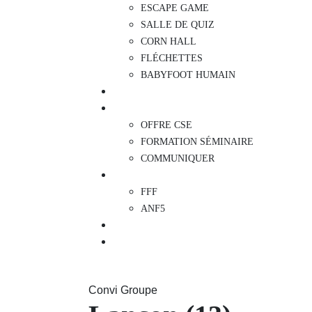
ESCAPE GAME
SALLE DE QUIZ
CORN HALL
FLÉCHETTES
BABYFOOT HUMAIN
KIDS
TEAM BUILDING
OFFRE CSE
FORMATION SÉMINAIRE
COMMUNIQUER
INSTITUTIONS
FFF
ANF5
ACTUALITÉS
NOUS REJOINDRE
Convi Groupe