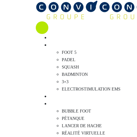
CHOISIR UN COMPLEXE
SPORTS
FOOT 5
PADEL
SQUASH
BADMINTON
3×3
ELECTROSTIMULATION EMS
COMPÉTITIONS
LOISIRS
BUBBLE FOOT
PÉTANQUE
LANCER DE HACHE
RÉALITÉ VIRTUELLE